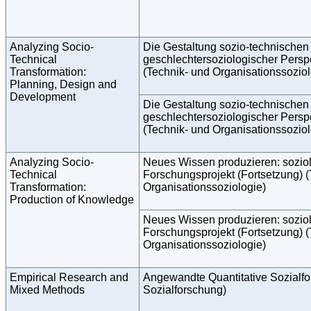
Analyzing Socio-
Die Gestaltung sozio-technische
Technical
geschlechtersoziologischer Perspe
Transformation:
(Technik- und Organisationssoziol
Planning, Design and
Development
Die Gestaltung sozio-technische
geschlechtersoziologischer Perspe
(Technik- und Organisationssoziol
Analyzing Socio-
Neues Wissen produzieren: sozio
Technical
Forschungsprojekt (Fortsetzung) (
Transformation:
Organisationssoziologie)
Production of Knowledge
Neues Wissen produzieren: sozio
Forschungsprojekt (Fortsetzung) (
Organisationssoziologie)
Empirical Research and
Angewandte Quantitative Sozialf
Mixed Methods
Sozialforschung)