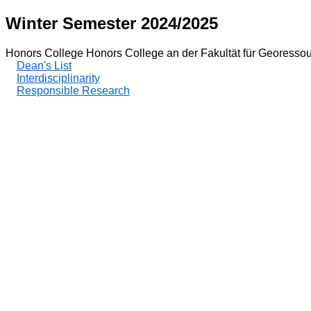
Winter Semester 2024/2025
Honors College Honors College an der Fakultät für Georessou
Dean's List
Interdisciplinarity
Responsible Research