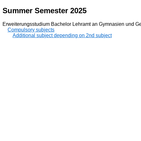
Summer Semester 2025
Erweiterungsstudium Bachelor Lehramt an Gymnasien und Ges
Compulsory subjects
Additional subject depending on 2nd subject