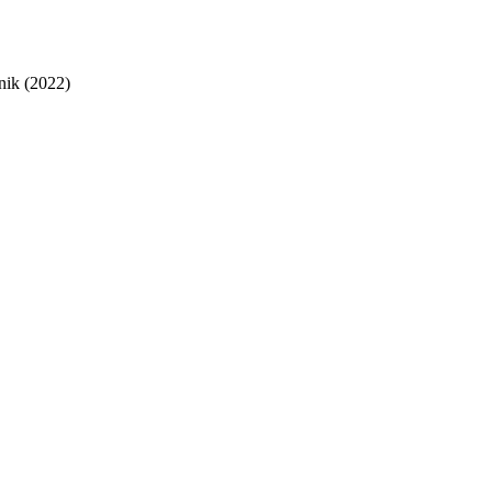
nik (2022)