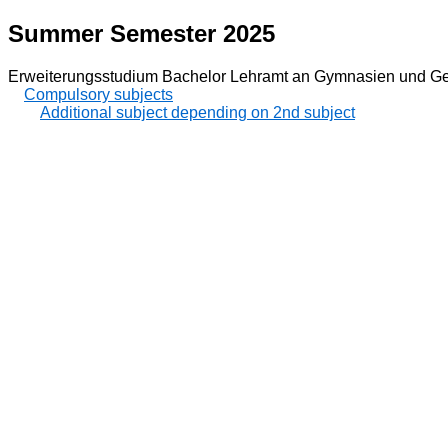
Summer Semester 2025
Erweiterungsstudium Bachelor Lehramt an Gymnasien und Ges
Compulsory subjects
Additional subject depending on 2nd subject