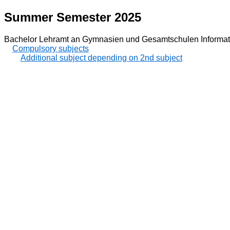
Summer Semester 2025
Bachelor Lehramt an Gymnasien und Gesamtschulen Informat
Compulsory subjects
Additional subject depending on 2nd subject