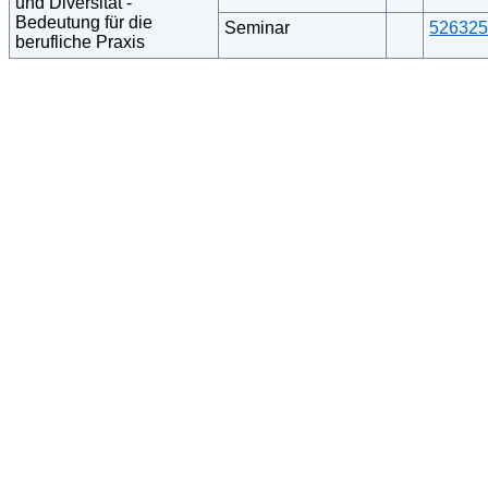
und Diversität -
Bedeutung für die
Seminar
526325
berufliche Praxis