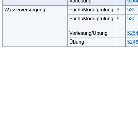
Vorlesung
524
Wasserversorgung
Fach-/Modulprüfung
3
530
Fach-/Modulprüfung
5
530
Vorlesung/Übung
525
Übung
524