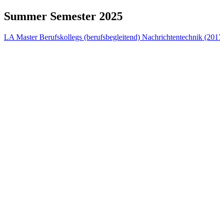
Summer Semester 2025
LA Master Berufskollegs (berufsbegleitend) Nachrichtentechnik (201