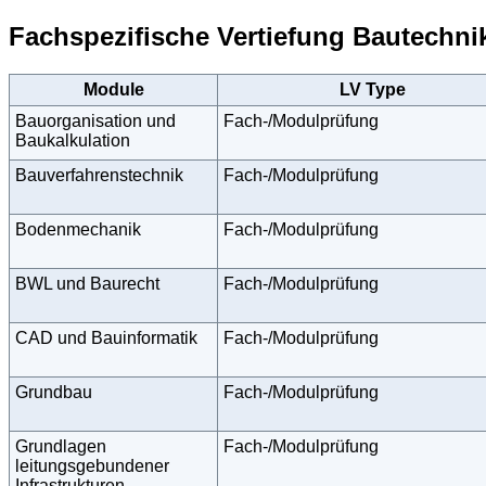
Fachspezifische Vertiefung Bautechni
Module
LV Type
Bauorganisation und
Fach-/Modulprüfung
Baukalkulation
Bauverfahrenstechnik
Fach-/Modulprüfung
Bodenmechanik
Fach-/Modulprüfung
BWL und Baurecht
Fach-/Modulprüfung
CAD und Bauinformatik
Fach-/Modulprüfung
Grundbau
Fach-/Modulprüfung
Grundlagen
Fach-/Modulprüfung
leitungsgebundener
Infrastrukturen