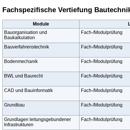
Fachspezifische Vertiefung Bautechni
Module
Bauorganisation und
Fach-/Modulprüfung
Baukalkulation
Bauverfahrenstechnik
Fach-/Modulprüfung
Bodenmechanik
Fach-/Modulprüfung
BWL und Baurecht
Fach-/Modulprüfung
CAD und Bauinformatik
Fach-/Modulprüfung
Grundbau
Fach-/Modulprüfung
Grundlagen leitungsgebundener
Fach-/Modulprüfung
Infrastrukturen