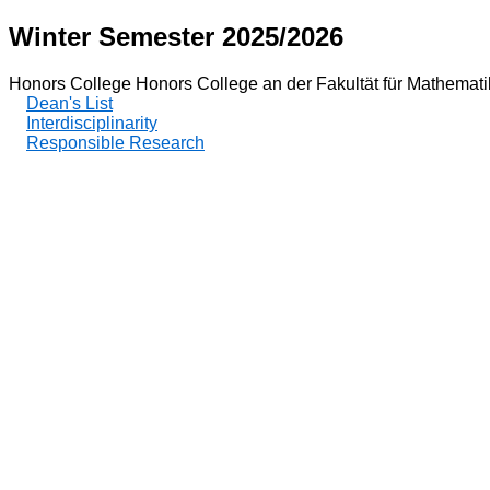
Winter Semester 2025/2026
Honors College Honors College an der Fakultät für Mathemati
Dean's List
Interdisciplinarity
Responsible Research