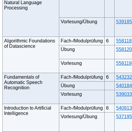
Natural Language
Processing
Vorlesung/Übung
539185
Algorithmic Foundations
Fach-/Modulprüfung
6
558118
of Datascience
Übung
558120
Vorlesung
558119
Fundamentals of
Fach-/Modulprüfung
6
543232
Automatic Speech
Übung
540184
Recognition
Vorlesung
539033
Introduction to Artificial
Fach-/Modulprüfung
6
540913
Intelligence
Vorlesung/Übung
537195