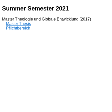
Summer Semester 2021
Master Theologie und Globale Entwicklung (2017)
Master Thesis
Pflichtbereich